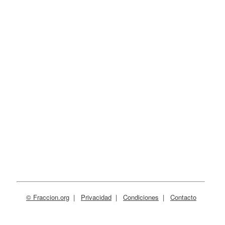
© Fraccion.org
|
Privacidad
|
Condiciones
|
Contacto